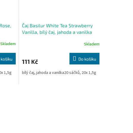
 Rose,
Čaj Basilur White Tea Strawberry
Vanilla, bílý čaj, jahoda a vanilka
Skladem
Skladem
 košíku
Do košíku
111 Kč
0x 1,5g
bílý čaj, jahoda a vanilka20 sáčků, 20x 1,5g