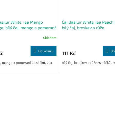
asilur White Tea Mango
Čaj Basilur White Tea Peach
e, bílý čaj, mango a pomeranč
bílý čaj, broskev a růže
Skladem
Do košíku
Do
Kč
111 Kč
aj, mango a pomeranč20 sáčků, 20x
bílý čaj, broskev a růže20 sáčků, 2