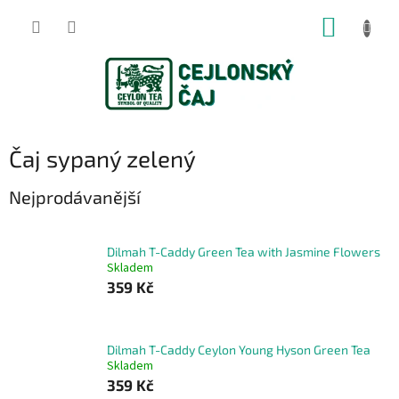
Přejít
NÁKUP
na
obsah
KOŠÍK
Čaj sypaný zelený
Nejprodávanější
Dilmah T-Caddy Green Tea with Jasmine Flowers
Skladem
359 Kč
Dilmah T-Caddy Ceylon Young Hyson Green Tea
Skladem
359 Kč