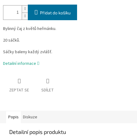
Přidat do košíku
Bylinný čaj z květů heřmánku.
20 sáčků.
Sáčky baleny každý zvlášť.
Detailní informace
ZEPTAT SE
SDÍLET
Popis
Diskuze
Detailní popis produktu