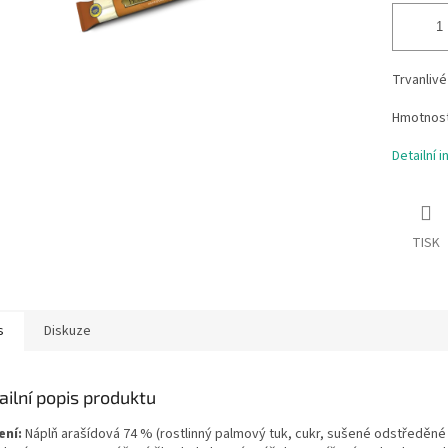
Trvanlivé
Hmotnost
Detailní 
TISK
s
Diskuze
ailní popis produktu
ení:
Náplň arašídová 74 % (rostlinný palmový tuk, cukr, sušené odstředěné