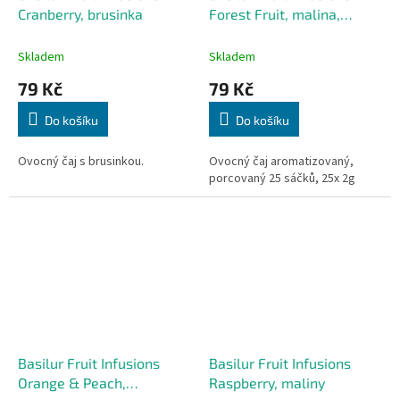
Cranberry, brusinka
Forest Fruit, malina,
ostružina, jahoda
Skladem
Skladem
79 Kč
79 Kč
Do košíku
Do košíku
Ovocný čaj s brusinkou.
Ovocný čaj aromatizovaný,
porcovaný 25 sáčků, 25x 2g
Basilur Fruit Infusions
Basilur Fruit Infusions
Orange & Peach,
Raspberry, maliny