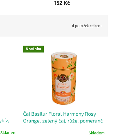
152 Kč
4
položek celkem
Novinka
Čaj Basilur Floral Harmony Rosy
ybíz,
Orange, zelený čaj, růže, pomeranč
Skladem
Skladem