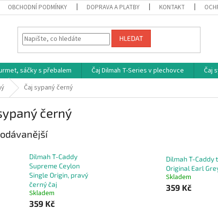
OBCHODNÍ PODMÍNKY
DOPRAVA A PLATBY
KONTAKT
OCH
HLEDAT
ourmet, sáčky s přebalem
Čaj Dilmah T-Series v plechovce
Čaj 
ný
Čaj sypaný černý
sypaný černý
odávanější
Dilmah T-Caddy
Dilmah T-Caddy 
Supreme Ceylon
Original Earl Gre
Single Origin, pravý
Skladem
černý čaj
359 Kč
Skladem
359 Kč