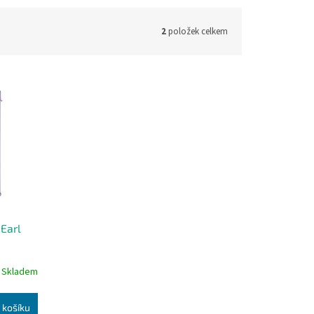
2
položek celkem
 Earl
Skladem
 košíku