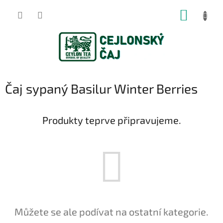
Přejít
NÁKUP
na
obsah
KOŠÍK
Čaj sypaný Basilur Winter Berries
Produkty teprve připravujeme.
Můžete se ale podívat na ostatní kategorie.