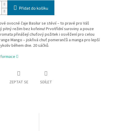
Přidat do košíku
vé ovocné čaje Basilur se stévií – to pravé pro Váš
ý pitný režim bez kofeinu! Prvotřídní suroviny a pouze
aromata přinášejí chuťový požitek i osvěžení pro celou
range Mango – jiskřivá chuť pomerančů a manga pro lepší
ykoliv během dne. 20 sáčků.
informace
ZEPTAT SE
SDÍLET