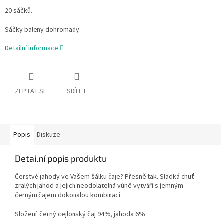
20 sáčků.
Sáčky baleny dohromady.
Detailní informace
ZEPTAT SE
SDÍLET
Popis
Diskuze
Detailní popis produktu
Čerstvé jahody ve Vašem šálku čaje? Přesně tak. Sladká chuť
zralých jahod a jejich neodolatelná vůně vytváří s jemným
černým čajem dokonalou kombinaci.
Složení: černý cejlonský čaj 94%, jahoda 6%