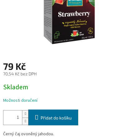
79 Kč
70,54 Kč bez DPH
Měrná
Skladem
cena:
Možnosti doručení
Přidat do košíku
Černý čaj ovoněný jahodou.