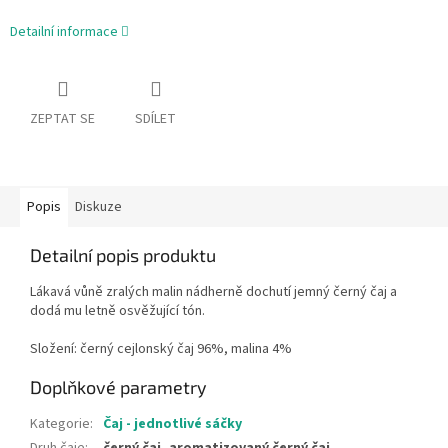
Detailní informace
ZEPTAT SE
SDÍLET
Popis
Diskuze
Detailní popis produktu
Lákavá vůně zralých malin nádherně dochutí jemný černý čaj a
dodá mu letně osvěžující tón.
Složení: černý cejlonský čaj 96%, malina 4%
Doplňkové parametry
Kategorie
:
Čaj - jednotlivé sáčky