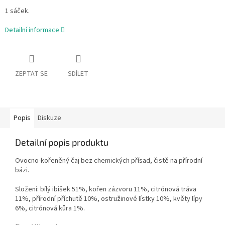
1 sáček.
Detailní informace
ZEPTAT SE
SDÍLET
Popis
Diskuze
Detailní popis produktu
Ovocno-kořeněný čaj bez chemických přísad, čistě na přírodní
bázi.
Složení: bílý ibišek 51%, kořen zázvoru 11%, citrónová tráva
11%, přírodní příchutě 10%, ostružinové lístky 10%, květy lípy
6%, citrónová kůra 1%.