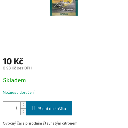
10 Kč
8,93 Kč bez DPH
Měrná
Skladem
cena:
Možnosti doručení
Přidat do košíku
Ovocný čaj s přírodním šťavnatým citronem.