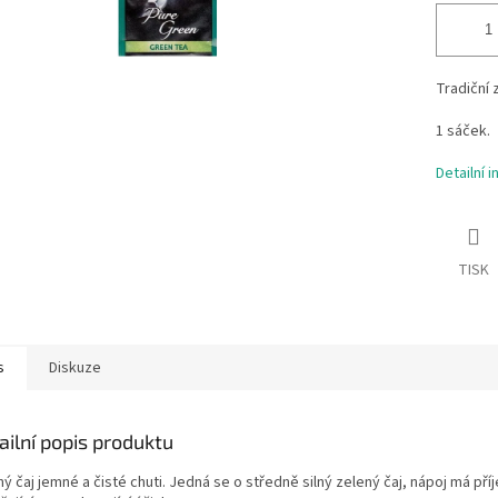
Tradiční 
1 sáček.
Detailní 
TISK
s
Diskuze
ailní popis produktu
ý čaj jemné a čisté chuti. Jedná se o středně silný zelený čaj, nápoj má př