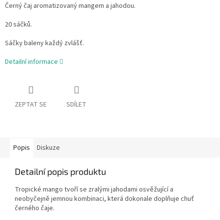
Černý čaj aromatizovaný mangem a jahodou.
20 sáčků.
Sáčky baleny každý zvlášť.
Detailní informace
ZEPTAT SE
SDÍLET
Popis
Diskuze
Detailní popis produktu
Tropické mango tvoří se zralými jahodami osvěžující a
neobyčejně jemnou kombinaci, která dokonale doplňuje chuť
černého čaje.