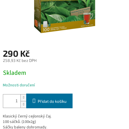
290 Kč
258,93 Kč bez DPH
Měrná
Skladem
cena:
Možnosti doručení
Přidat do košíku
Klasický černý cejlonský čaj.
100 sáčků. (100x2g)
Sáčky baleny dohromady.