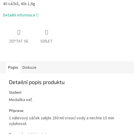
40 sáčků, 40x 1,6g
Detailní informace
ZEPTAT SE
SDÍLET
Popis
Diskuze
Detailní popis produktu
Složení:
Meduňka nať.
Příprava:
1 nálevový sáček zalijte 250 ml vroucí vody a nechte 15 min
vyluhovat.