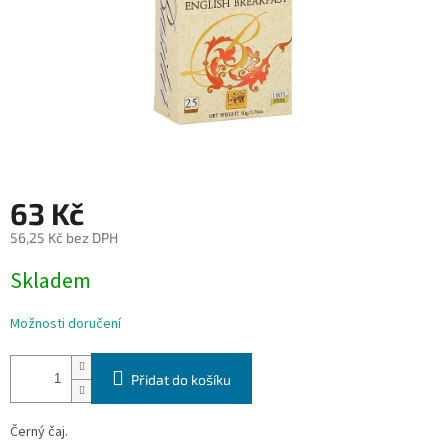
63 Kč
56,25 Kč bez DPH
Měrná
Skladem
cena:
Možnosti doručení
Přidat do košíku
Černý čaj.