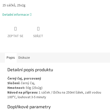
25 sáčků, 25x2g
Detailní informace
ZEPTAT SE
SDÍLET
Popis
Diskuze
Detailní popis produktu
Černý čaj, porcovaný
Složení:
černý čaj,
Hmotnost:
50g (25x2g)
Návod na přípravu:
1 sáček / lžičku na 250ml šálek, zalít vodou
100°C, louhovat 3-5 minuty
Doplňkové parametry