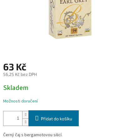
63 Kč
56,25 Kč bez DPH
Měrná
Skladem
cena:
Možnosti doručení
Přidat do košíku
Černý čaj s bergamotovou silicí.