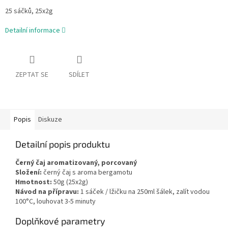
25 sáčků, 25x2g
Detailní informace
ZEPTAT SE
SDÍLET
Popis
Diskuze
Detailní popis produktu
Černý čaj aromatizovaný, porcovaný
Složení:
černý čaj s aroma bergamotu
Hmotnost:
50g (25x2g)
Návod na přípravu:
1 sáček / lžičku na 250ml šálek, zalít vodou
100°C, louhovat 3-5 minuty
Doplňkové parametry