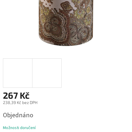
267 Kč
238,39 Kč bez DPH
Měrná
Objednáno
cena:
Možnosti doručení