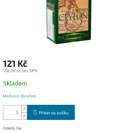
121 Kč
108,04 Kč bez DPH
Měrná
Skladem
cena:
Možnosti doručení
Přidat do košíku
Zelený čaj