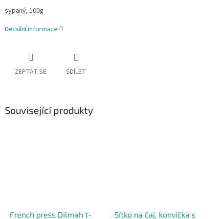
sypaný, 100g
Detailní informace
ZEPTAT SE
SDÍLET
Související produkty
French press Dilmah t-
Sítko na čaj, konvička s