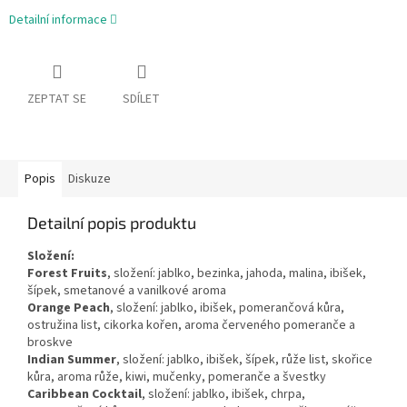
Detailní informace
ZEPTAT SE
SDÍLET
Popis
Diskuze
Detailní popis produktu
Složení:
Forest Fruits
, složení: jablko, bezinka, jahoda, malina, ibišek,
šípek, smetanové a vanilkové aroma
Orange Peach
, složení: jablko, ibišek, pomerančová kůra,
ostružina list, cikorka kořen, aroma červeného pomeranče a
broskve
Indian Summer
, složení: jablko, ibišek, šípek, růže list, skořice
kůra, aroma růže, kiwi, mučenky, pomeranče a švestky
Caribbean Cocktail
, složení: jablko, ibišek, chrpa,