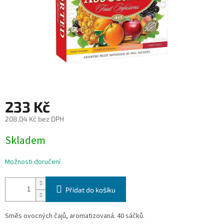
233 Kč
208,04 Kč bez DPH
Měrná
Skladem
cena:
Možnosti doručení
Přidat do košíku
Směs ovocných čajů, aromatizovaná. 40 sáčků.