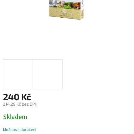
240 Kč
214,29 Kč bez DPH
Měrná
Skladem
cena:
Možnosti doručení