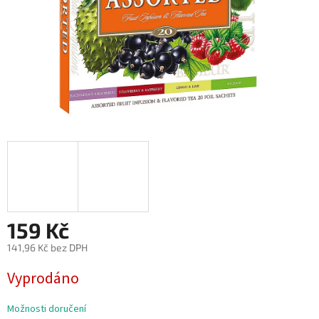
159 Kč
141,96 Kč bez DPH
Měrná
Vyprodáno
cena:
Možnosti doručení