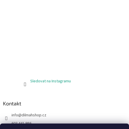
Sledovat na Instagramu
Kontakt
info
@
dilmahshop.cz
603 441 986