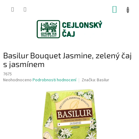
Přejít
NÁKUP
na
obsah
KOŠÍK
Basilur Bouquet Jasmine, zelený čaj
s jasmínem
7675
Průměrné
Neohodnoceno
Podrobnosti hodnocení
Značka:
Basilur
hodnocení
produktu
je
0,0
z
5
hvězdiček.