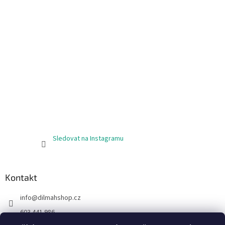
Sledovat na Instagramu
Kontakt
info
@
dilmahshop.cz
603 441 986