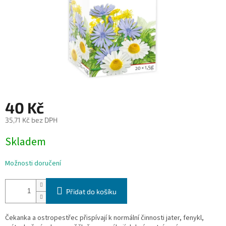
40 Kč
35,71 Kč bez DPH
Měrná
Skladem
cena:
Možnosti doručení
Přidat do košíku
Čekanka a ostropestřec přispívají k normální činnosti jater, fenykl,