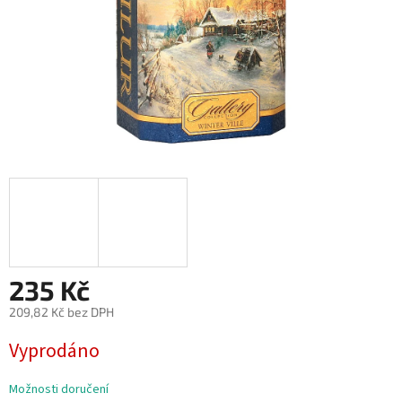
235 Kč
209,82 Kč bez DPH
Měrná
Vyprodáno
cena:
Možnosti doručení