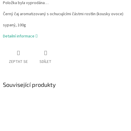
Položka byla vyprodána…
Černý čaj aromatizovaný s ochucujícími částmi rostlin (kousky ovoce)
sypaný, 100g
Detailní informace
ZEPTAT SE
SDÍLET
Související produkty