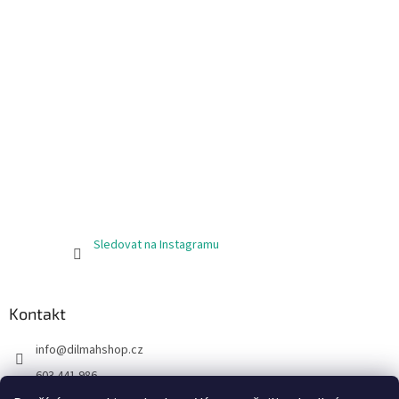
Sledovat na Instagramu
Kontakt
info
@
dilmahshop.cz
603 441 986