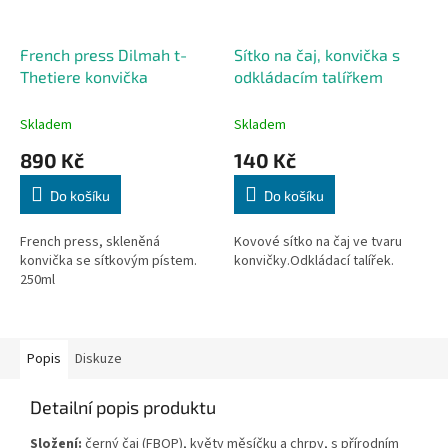
French press Dilmah t-
Sítko na čaj, konvička s
Thetiere konvička
odkládacím talířkem
Skladem
Skladem
890 Kč
140 Kč
Do košíku
Do košíku
French press, skleněná
Kovové sítko na čaj ve tvaru
konvička se sítkovým pístem.
konvičky.Odkládací talířek.
250ml
Popis
Diskuze
Detailní popis produktu
Složení:
černý čaj (FBOP), květy měsíčku a chrpy, s přírodním